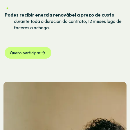
Podes recibir enerxía renovábel a prezo de custo
durante toda a duración do contrato, 12 meses logo de
faceres a achega.
Quero participar