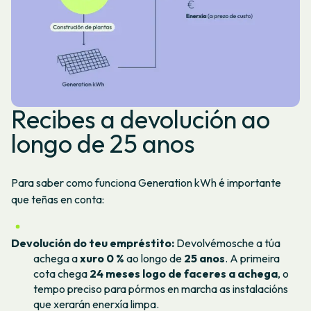
Recibes a devolución ao
longo de 25 anos
Para saber como funciona Generation kWh é importante
que teñas en conta:
Devolución do teu empréstito:
Devolvémosche a túa
achega a
xuro 0 %
ao longo de
25 anos
. A primeira
cota chega
24 meses logo de faceres a achega
, o
tempo preciso para pórmos en marcha as instalacións
que xerarán enerxía limpa.