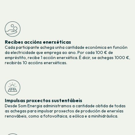
Recibes accións enerxéticas
Cada participante achega unha cantidade económica en función
da electricidade que emprega ao ano. Por cada 100 € de
empréstito, recibe 1 acción enerxética. É dicir, se achegas 1000 €,
recibirás 10 accións enerxéticas.
Impulsas proxectos sustentábeis
Desde Som Energia administramos a cantidade obtida de todas
as achegas para impulsar proxectos de produción de enerxías
renovábeis, como a fotovoltaica, a eólica e a minihidráulica.