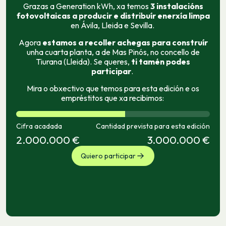
Grazas a Generation kWh, xa temos
3 instalacións
fotovoltaicas a producir e distribuír enerxía limpa
en Ávila, Lleida e Sevilla.
Agora
estamos a recoller achegas para construír
unha cuarta planta, a de Mas Pinós, no concello de
Tiurana (Lleida). Se queres,
ti tamén podes
participar
.
Mira o obxectivo que temos para esta edición e os
empréstitos que xa recibimos:
Cifra acadada
Cantidad prevista para esta edición
2.000.000 €
3.000.000 €
Quiero participar