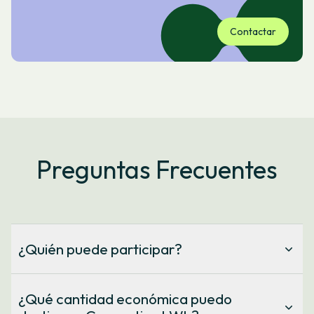
Contactar
Preguntas Frecuentes
¿Quién puede participar?
En Generation kWh pueden participar todas las personas
y entidades socias de Som Energia que tengan al menos
¿Qué cantidad económica puedo
un contrato en vigor. Si todavía no eres miembro,