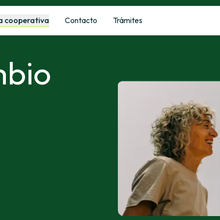
a cooperativa
Contacto
Trámites
mbio