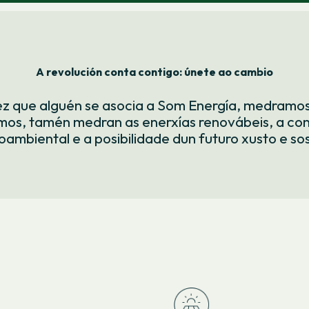
A revolución conta contigo: únete ao cambio
z que alguén se asocia a Som Energía, medramos
os, tamén medran as enerxías renovábeis, a con
ambiental e a posibilidade dun futuro xusto e sos