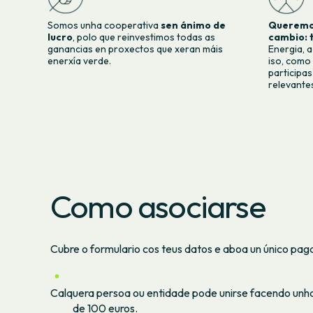
Somos unha cooperativa
sen ánimo de
Queremos
lucro
, polo que reinvestimos todas as
cambio: 
ganancias en proxectos que xeran máis
Energia, a
enerxía verde.
iso, como
participa
relevante
Como asociarse
Cubre o formulario cos teus datos e aboa un único pa
Calquera persoa ou entidade pode unirse facendo unha 
de 100 euros.