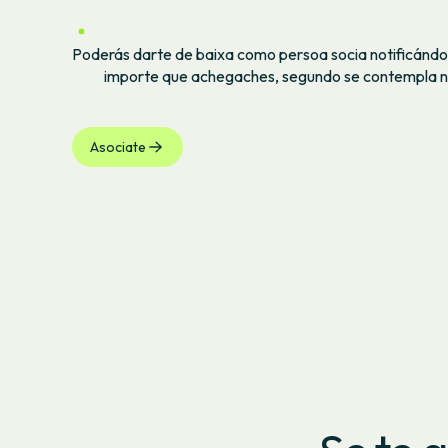
Poderás darte de baixa como persoa socia notificándoo
importe que achegaches, segundo se contempla no
Asociate