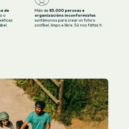
ma de
Máis de
85.000 persoas e
o o
organizacións inconformistas
xéticas
xuntámonos para crear un futuro
bel.
sostíbel, limpo e libre. Só nos faltas ti.