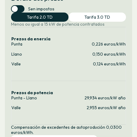
Sen impostos
Tarifa 2.0 TD
Tarifa 3.0 TD
Menos ou igual a 15 kW de potencia contratados
Prezos da enerxía
Punta
0,226 euros/kWh
Llano
0,150 euros/kWh
Valle
0,124 euros/kWh
Prezos da potencia
Punta - Llano
29,934 euros/kW año
Valle
2,955 euros/kW año
Compensación de excedentes de autoprodución 0,0300
euros/kWh.