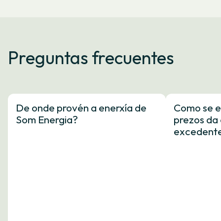
Preguntas frecuentes
De onde provén a enerxía de
Como se e
Som Energia?
prezos da 
excedent