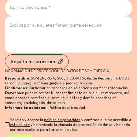
Correo electrónico *
Explica por qué quieres formar parte del equipo
Adjunta tu currículum
INFORMACIÓN DE PROTECCIÓN DE DATOS DE SOM ENERGIA
Responsable
: SOM ENERGIA, SCCL, F55091367, Pic de Peguera, 11, 17003
Girona (Girona),
somenergia@delegado-datos.com
.
Finalidades:
Participar en procesos de selección y verificar referencias.
Derechos:
puedes retirar tu consentimiento en cualquier momento, así
como acceder, rectificar, suprimir tus datos y demás derechos en
somenergia@delegado-datos.com
.
Información adicional
:
Política de privacidad
.
He leído y acepto la
política de privacidad
y confirmo que he accedido a
este enlace
y he revisado la cláusula de protección de datos y he dado
permiso explícito para tratar mis datos.