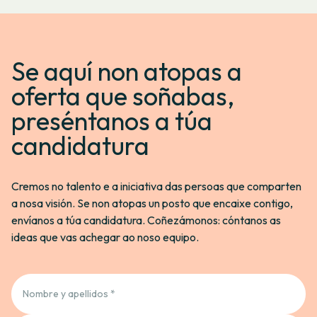
Se aquí non atopas a
oferta que soñabas,
preséntanos a túa
candidatura
Cremos no talento e a iniciativa das persoas que comparten
a nosa visión. Se non atopas un posto que encaixe contigo,
envíanos a túa candidatura. Coñezámonos: cóntanos as
ideas que vas achegar ao noso equipo.
Nombre y apellidos *