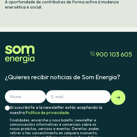
A oportunidade de contribuíres de forma activa á mudanza
enerxética e social.
900 103 605
¿Quieres recibir noticias de Som Energia?
Al suscribirte a la newsletter estás aceptando la
nuestra
Política de privacidade.
Finalidades: enviarche o noso boletín, newsletter e
comunicacións informativas e comerciais sobre os
nosos produtos, servizos e eventos. Dereitos: podes
retirar o teu consentimento en calquera momento,