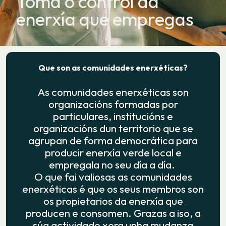
Toma o control da
enerxía que empregas
Que son as comunidades enerxéticas?
As comunidades enerxéticas son
organizacións formadas por
particulares, institucións e
organizacións dun territorio que se
agrupan de forma democrática para
producir enerxía verde local e
empregala no seu día a día.
O que fai valiosas as comunidades
enerxéticas é que os seus membros son
os propietarios da enerxía que
producen e consomen. Grazas a iso, a
súa actividade xera unha mudanza