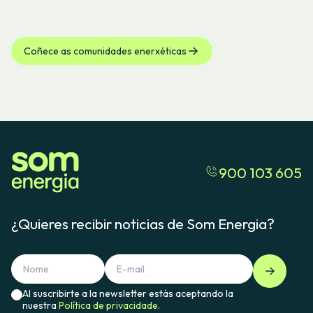
Coñece as comunidades enerxéticas
900 103 605
¿Quieres recibir noticias de Som Energia?
Al suscribirte a la newsletter estás aceptando la
nuestra
Política de privacidade.