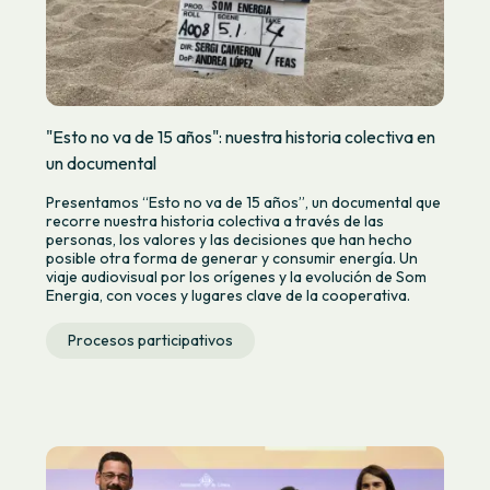
"Esto no va de 15 años": nuestra historia colectiva en
un documental
Presentamos “Esto no va de 15 años”, un documental que
recorre nuestra historia colectiva a través de las
personas, los valores y las decisiones que han hecho
posible otra forma de generar y consumir energía. Un
viaje audiovisual por los orígenes y la evolución de Som
Energia, con voces y lugares clave de la cooperativa.
Procesos participativos