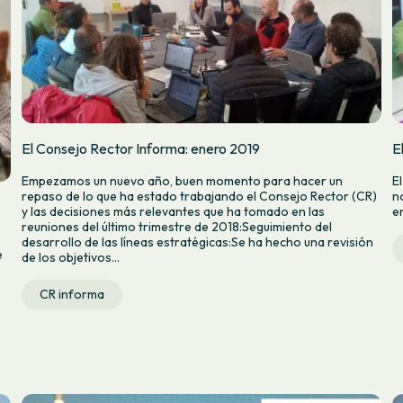
El Consejo Rector Informa: enero 2019
E
Empezamos un nuevo año, buen momento para hacer un
E
repaso de lo que ha estado trabajando el Consejo Rector (CR)
n
y las decisiones más relevantes que ha tomado en las
e
reuniones del último trimestre de 2018:Seguimiento del
desarrollo de las líneas estratégicas:Se ha hecho una revisión
e
de los objetivos...
CR informa