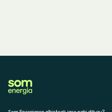
Som Energiaren albisteak jaso nahi dituzu?