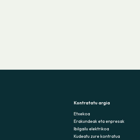
Kontratatu argia
Etxekoa
Erakundeak eta enpresak
Ibilgailu elektrikoa
Kudeatu zure kontratua