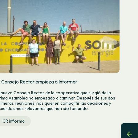
l Consejo Rector empieza a Informar
l nuevo Consejo Rector de la cooperativa que surgió de la
ltima Asamblea ha empezado a caminar. Después de sus dos
rimeras reuniones, nos quieren compartir las decisiones y
cuerdos más relevantes que han ido tomando.
CR informa