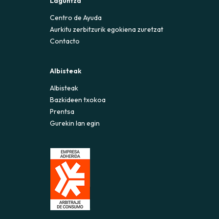
Laguntza
Centro de Ayuda
Aurkitu zerbitzurik egokiena zuretzat
Contacto
Albisteak
Albisteak
Bazkideen txokoa
Prentsa
Gurekin lan egin