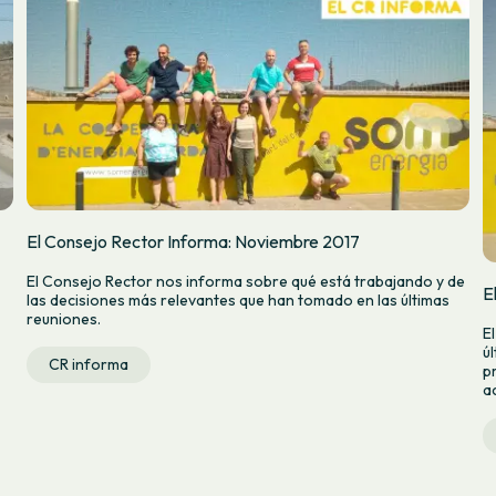
El Consejo Rector Informa: Noviembre 2017
El Consejo Rector nos informa sobre qué está trabajando y de
E
las decisiones más relevantes que han tomado en las últimas
reuniones.
E
ú
CR informa
p
a