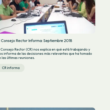
l Consejo Rector Informa: Septiembre 2018
l Consejo Rector (CR) nos explica en qué está trabajando y
os informa de las decisiones más relevantes que ha tomado
n las últimas reuniones.
CR informa