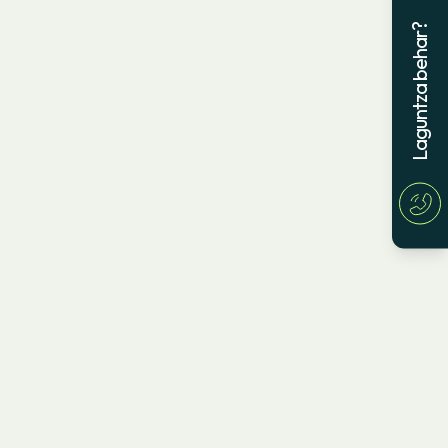
Laguntza behar?