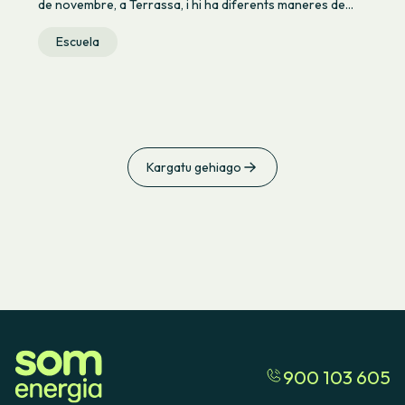
de novembre, a Terrassa, i hi ha diferents maneres de...
Escuela
Kargatu gehiago
900 103 605