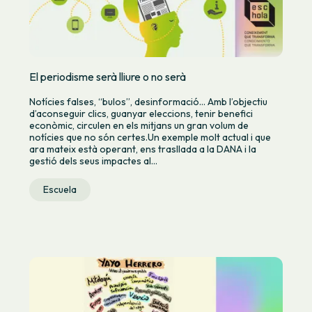
El periodisme serà lliure o no serà
Notícies falses, “bulos”, desinformació… Amb l’objectiu
d’aconseguir clics, guanyar eleccions, tenir benefici
econòmic, circulen en els mitjans un gran volum de
notícies que no són certes.Un exemple molt actual i que
ara mateix està operant, ens trasllada a la DANA i la
gestió dels seus impactes al...
Escuela