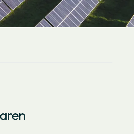
oaren