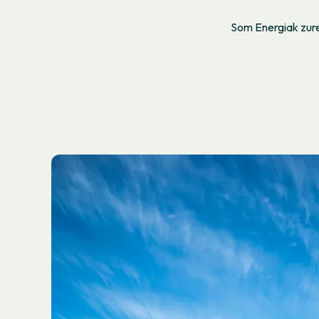
Som Energiak zure