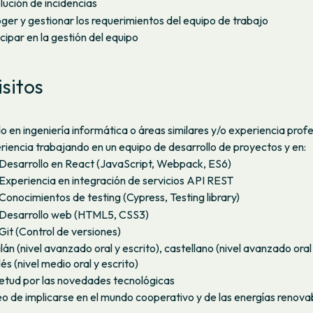
lución de incidencias
ger y gestionar los requerimientos del equipo de trabajo
cipar en la gestión del equipo
sitos
 en ingeniería informática o áreas similares y/o experiencia profe
riencia trabajando en un equipo de desarrollo de proyectos y en:
Desarrollo en React (JavaScript, Webpack, ES6)
Experiencia en integración de servicios API REST
Conocimientos de testing (Cypress, Testing library)
Desarrollo web (HTML5, CSS3)
Git (Control de versiones)
án (nivel avanzado oral y escrito), castellano (nivel avanzado oral 
lés (nivel medio oral y escrito)
ietud por las novedades tecnológicas
o de implicarse en el mundo cooperativo y de las energías renova