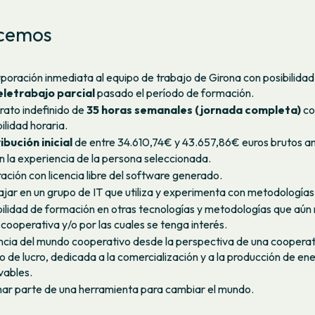
cemos
rporación inmediata al equipo de trabajo de Girona con posibilidad
letrabajo parcial
pasado el período de formación.
rato indefinido de
35 horas semanales (jornada completa)
co
bilidad horaria.
ibución inicial
de entre 34.610,74€ y 43.657,86€ euros brutos a
n la experiencia de la persona seleccionada.
ación con licencia libre del software generado.
ajar en un grupo de IT que utiliza y experimenta con metodologías 
bilidad de formación en otras tecnologías y metodologías que aún
 cooperativa y/o por las cuales se tenga interés.
ncia del mundo cooperativo desde la perspectiva de una cooperati
 de lucro, dedicada a la comercialización y a la producción de en
vables.
ar parte de una herramienta para cambiar el mundo.