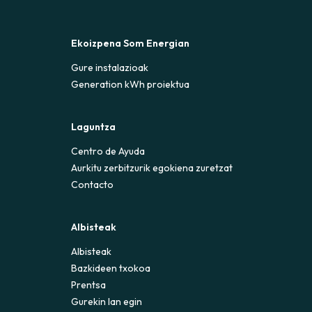
Ekoizpena Som Energian
Gure instalazioak
Generation kWh proiektua
Laguntza
Centro de Ayuda
Aurkitu zerbitzurik egokiena zuretzat
Contacto
Albisteak
Albisteak
Bazkideen txokoa
Prentsa
Gurekin lan egin