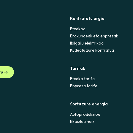
Kontratatu argia
Etxekoa
Erakundeak eta enpresak
Ibilgailu elektrikoa
Kudeatu zure kontratua
Tarifak
tu
Etxeko tarifa
Enpresa tarifa
Sortu zure energia
Autoprodukzioa
Ekoizlea naiz