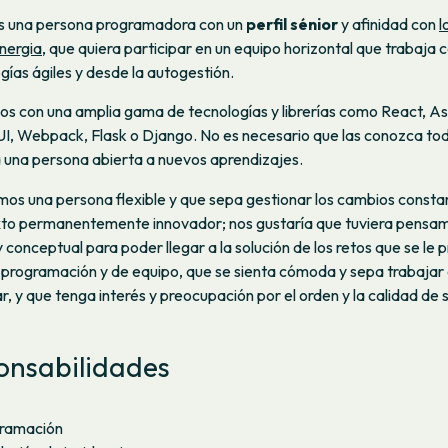
 una persona programadora con un
perfil sénior
y afinidad con
l
nergia
, que quiera participar en un equipo horizontal que trabaja 
ías ágiles y desde la autogestión.
s con una amplia gama de tecnologías y librerías como React, As
UI, Webpack, Flask o Django. No es necesario que las conozca to
a una persona abierta a nuevos aprendizajes.
os una persona flexible y que sepa gestionar los cambios consta
xto permanentemente innovador; nos gustaría que tuviera pensa
y conceptual para poder llegar a la solución de los retos que se le
e programación y de equipo, que se sienta cómoda y sepa trabajar
r, y que tenga interés y preocupación por el orden y la calidad de 
onsabilidades
ramación