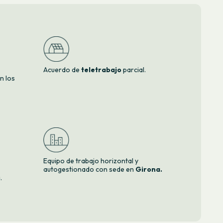
Acuerdo de
teletrabajo
parcial.
ún los
Equipo de trabajo horizontal y
autogestionado con sede en
Girona.
.