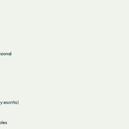
sional
y escrito)
bles