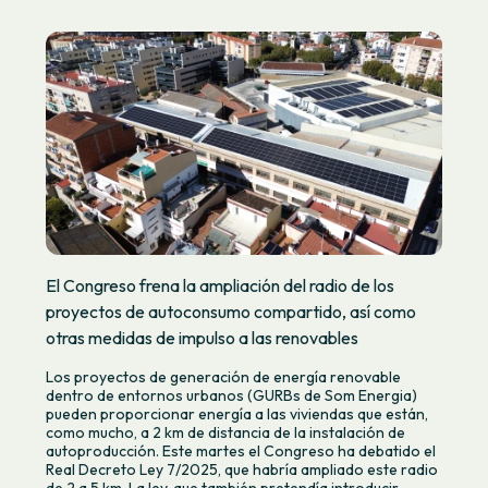
El Congreso frena la ampliación del radio de los
proyectos de autoconsumo compartido, así como
otras medidas de impulso a las renovables
Los proyectos de generación de energía renovable
dentro de entornos urbanos (GURBs de Som Energia)
pueden proporcionar energía a las viviendas que están,
como mucho, a 2 km de distancia de la instalación de
autoproducción. Este martes el Congreso ha debatido el
Real Decreto Ley 7/2025, que habría ampliado este radio
de 2 a 5 km. La ley, que también pretendía introducir