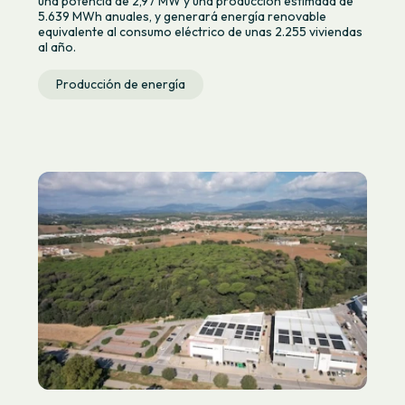
una potencia de 2,97 MW y una producción estimada de
5.639 MWh anuales, y generará energía renovable
equivalente al consumo eléctrico de unas 2.255 viviendas
al año.
Producción de energía