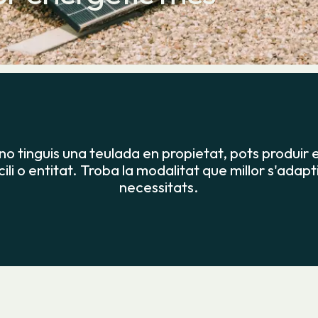
o tinguis una teulada en propietat, pots produir 
ili o entitat. Troba la modalitat que millor s'adapt
necessitats.