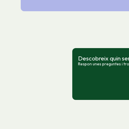
Descobreix quin ser
Respon unes preguntes i trob