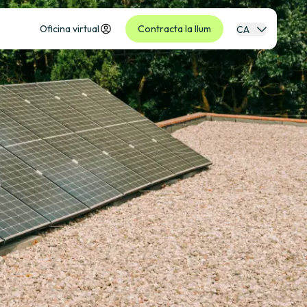
Oficina virtual
Contracta la llum
CA