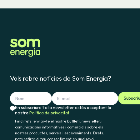
Vols rebre notícies de Som Energia?
Subscri
En subscriure't a la newsletter estàs acceptant la
nostra
Política de privacitat.
Finalitats: enviar-te el nostre butlletí, newsletter, i
comunicacions informatives i comercials sobre els
nostres productes, serveis i esdeveniments. Drets:
pots retirar el teu consentiment en qualsevol