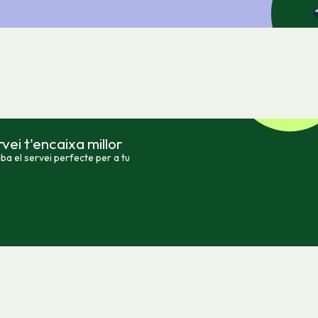
vei t'encaixa millor
a el servei perfecte per a tu