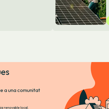
ues
te a una comunitat
ia renovable local.