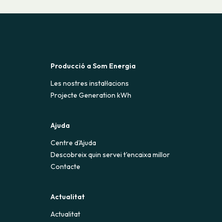
Producció a Som Energia
Les nostres instal·lacions
Projecte Generation kWh
Ajuda
Centre d'Ajuda
Descobreix quin servei t'encaixa millor
Contacte
Actualitat
Actualitat