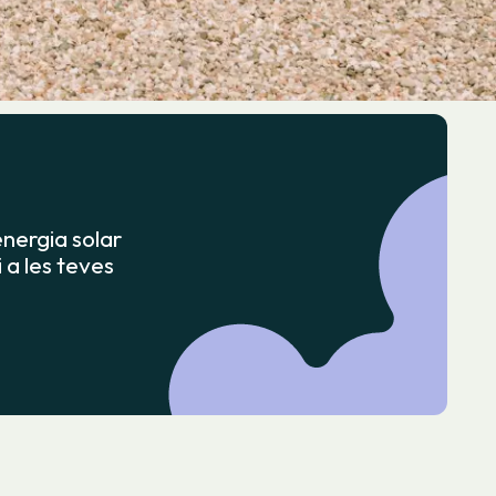
energia solar
i a les teves