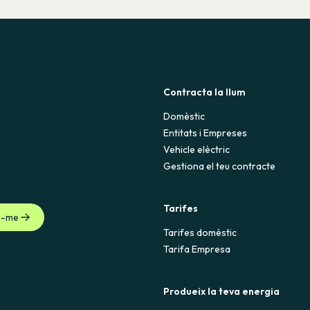
Contracta la llum
Domèstic
Entitats i Empreses
Vehicle elèctric
Gestiona el teu contracte
Tarifes
u-me
Tarifes domèstic
Tarifa Empresa
Produeix la teva energia