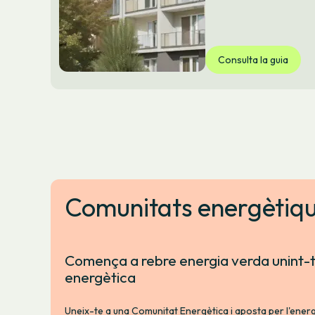
Consulta la guia
Comunitats energètiq
Comença a rebre energia verda unint-
energètica
Uneix-te a una Comunitat Energètica i aposta per l'energ