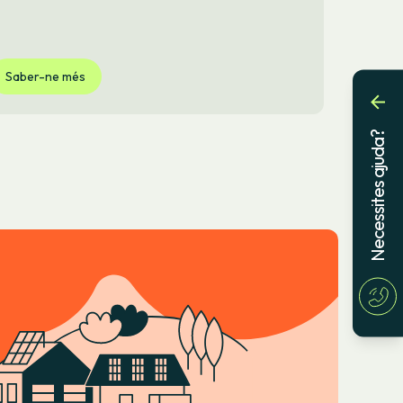
Saber-ne més
Necessites ajuda?