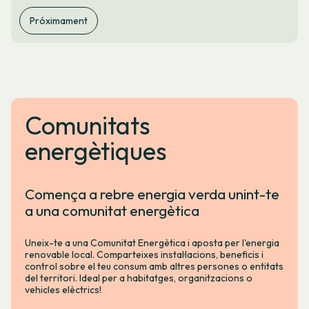
Próximament
Comunitats
energètiques
Comença a rebre energia verda unint-te
a una comunitat energètica
Uneix-te a una Comunitat Energètica i aposta per l'energia
renovable local. Comparteixes instal·lacions, beneficis i
control sobre el teu consum amb altres persones o entitats
del territori. Ideal per a habitatges, organitzacions o
vehicles elèctrics!