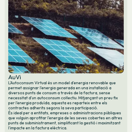
AuVi
L'Autoconsum Virtual és un model d'energia renovable que
permet assignar l'energia generada en una instal·lació a
diversos punts de consum a través de la factura, sense
necessitat d'un autoconsum col·lectiu. Mitjançant un preu fix
per l'energia produïda, aquesta es reparteix entre els
contractes adherits segons la seva participació.
És ideal per a entitats, empreses o administracions públiques
que vulguin aprofitar l'energia de les seves cobertes en altres
punts de subministrament, simplificant la gestió i maximitzant
l'impacte en la factura elèctrica.