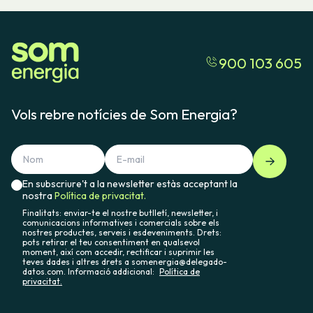
900 103 605
Vols rebre notícies de Som Energia?
En subscriure't a la newsletter estàs acceptant la
nostra
Política de privacitat.
Finalitats: enviar-te el nostre butlletí, newsletter, i
comunicacions informatives i comercials sobre els
nostres productes, serveis i esdeveniments. Drets:
pots retirar el teu consentiment en qualsevol
moment, així com accedir, rectificar i suprimir les
teves dades i altres drets a somenergia@delegado-
datos.com. Informació addicional:
Política de
privacitat.