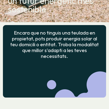
un futur energètic més
sostenible
Encara que no tinguis una teulada en
propietat, pots produir energia solar al
teu domicili o entitat. Troba la modalitat
que millor s'adapti a les teves
necessitats.