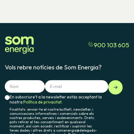
900 103 605
Vols rebre notícies de Som Energia?
En subscriure't a la newsletter estàs acceptant la
nostra
Política de privacitat.
Finalitats: enviar-te el nostre butlletí, newsletter, i
comunicacions informatives i comercials sobre els
nostres productes, serveis i esdeveniments. Drets:
pots retirar el teu consentiment en qualsevol
moment, així com accedir, rectificar i suprimir les
teves dades i altres drets a somenergia@delegado-