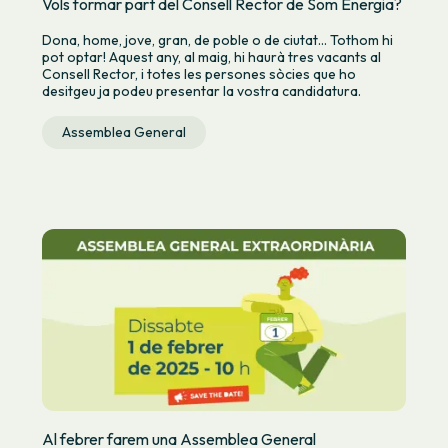
Vols formar part del Consell Rector de Som Energia?
Dona, home, jove, gran, de poble o de ciutat... Tothom hi
pot optar! Aquest any, al maig, hi haurà tres vacants al
Consell Rector, i totes les persones sòcies que ho
desitgeu ja podeu presentar la vostra candidatura.
Assemblea General
Al febrer farem una Assemblea General