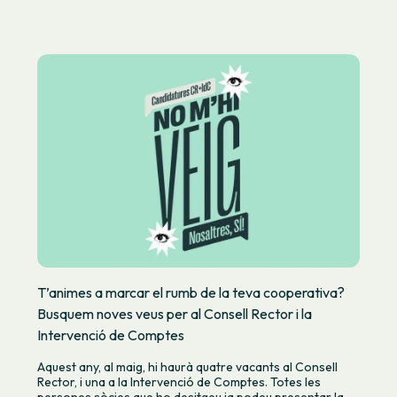
T’animes a marcar el rumb de la teva cooperativa?
Busquem noves veus per al Consell Rector i la
Intervenció de Comptes
Aquest any, al maig, hi haurà quatre vacants al Consell
Rector, i una a la Intervenció de Comptes. Totes les