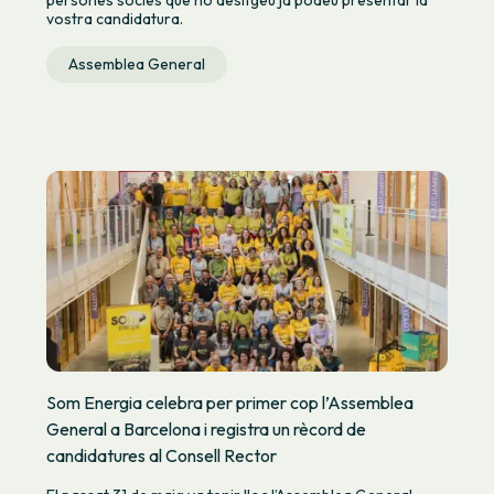
persones sòcies que ho desitgeu ja podeu presentar la
vostra candidatura.
Assemblea General
Som Energia celebra per primer cop l’Assemblea
General a Barcelona i registra un rècord de
candidatures al Consell Rector