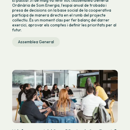
El passat 31 de maig va tenir lloc l’Assemblea General
Ordinària de Som Energia, l’espai anual de trobada i
presa de decisions on la base social de la cooperativa
participa de manera directa en el rumb del projecte
col·lectiu. És un moment clau per fer balanç del darrer
exercici, aprovar els comptes i definir les prioritats per al
futur.
Assemblea General