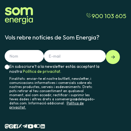
900 103 605
Vols rebre notícies de Som Energia?
En subscriure't a la newsletter estàs acceptant la
nostra
Política de privacitat.
Finalitats: enviar-te el nostre butlletí, newsletter, i
comunicacions informatives i comercials sobre els
nostres productes, serveis i esdeveniments. Drets:
pots retirar el teu consentiment en qualsevol
moment, així com accedir, rectificar i suprimir les
teves dades i altres drets a somenergia@delegado-
datos.com. Informació addicional:
Política de
privacitat.