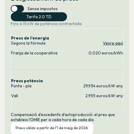
Sense impostos
Tarifa 2.0 TD
Fins a 15 kW de potència contractada
Preus de l’energia
Segons la fòrmula
Veure aquí
Franja de la cooperativa
0,020 euros/kWh
Preus potència
Punta - pla
29,934 euros/kW any
Vall
2,955 euros/kW any
Compensació d'excedents d'autoproducció: el preu que
estableix l'OMIE per a cada hora de cada dia.
Preus vàlids a partir de l'1 de maig de 2026.