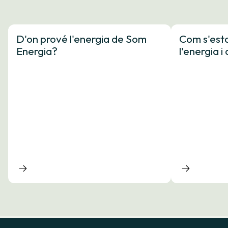
D'on prové l'energia de Som
Com s'esta
Energia?
l'energia 