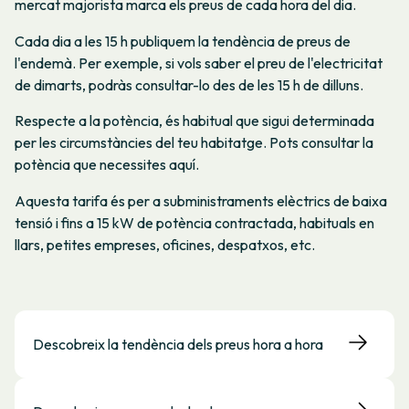
mercat majorista marca els preus de cada hora del dia.
Cada dia a les 15 h publiquem la tendència de preus de
l'endemà. Per exemple, si vols saber el preu de l'electricitat
de dimarts, podràs consultar-lo des de les 15 h de dilluns.
Respecte a la potència, és habitual que sigui determinada
per les circumstàncies del teu habitatge. Pots consultar la
potència que necessites aquí.
Aquesta tarifa és per a subministraments elèctrics de baixa
tensió i fins a 15 kW de potència contractada, habituals en
llars, petites empreses, oficines, despatxos, etc.
Descobreix la tendència dels preus hora a hora