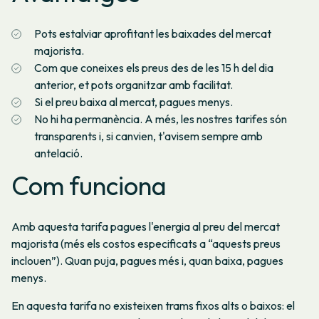
Pots estalviar aprofitant les baixades del mercat
majorista.
Com que coneixes els preus des de les 15 h del dia
anterior, et pots organitzar amb facilitat.
Si el preu baixa al mercat, pagues menys.
No hi ha permanència. A més, les nostres tarifes són
transparents i, si canvien, t'avisem sempre amb
antelació.
Com funciona
Amb aquesta tarifa pagues l'energia al preu del mercat
majorista (més els costos especificats a “aquests preus
inclouen”). Quan puja, pagues més i, quan baixa, pagues
menys.
En aquesta tarifa no existeixen trams fixos alts o baixos: el