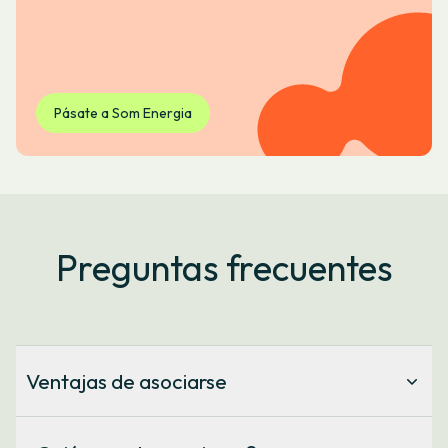
Pásate a Som Energia
Preguntas frecuentes
Ventajas de asociarse
Ser socio/a te permite: