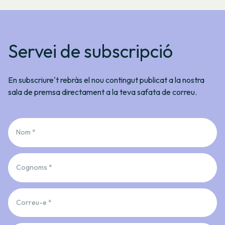
Servei de subscripció
En subscriure't rebràs el nou contingut publicat a la nostra
sala de premsa directament a la teva safata de correu.
Nom *
Cognoms *
Correu-e *