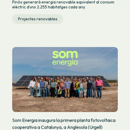
Pinós generarà energia renovable equivalent al consum
elèctric d’uns 2.255 habitatges cada any.
Projectes renovables
Som Energia inaugura la primera planta fotovoltaica
cooperativa a Catalunya, a Anglesola (Urgell)