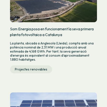
Som Energia posa en funcionament la seva primera
planta fotovoltaica a Catalunya
La planta, ubicada a Anglesola (Lleida), compta amb una
potència nominal de 2,31 MW i una producció anual
estimada de 4,168 GWh. Per tant, la seva generació
d'energia és equivalent al consum d'aproximadament
1.880 habitatges.
Projectes renovables