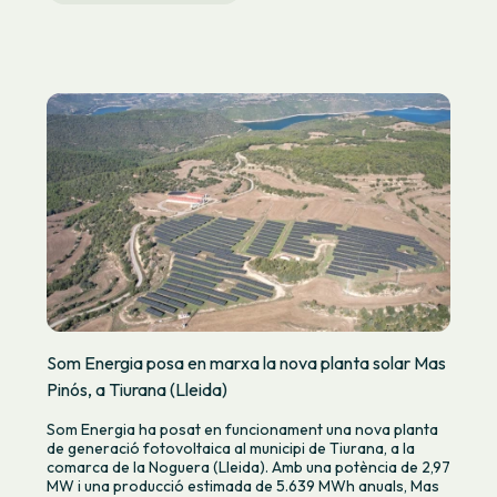
Som Energia posa en marxa la nova planta solar Mas
Pinós, a Tiurana (Lleida)
Som Energia ha posat en funcionament una nova planta
de generació fotovoltaica al municipi de Tiurana, a la
comarca de la Noguera (Lleida). Amb una potència de 2,97
MW i una producció estimada de 5.639 MWh anuals, Mas