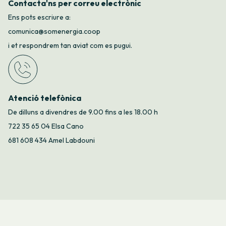
Contacta'ns per correu electrònic
Ens pots escriure a:
comunica@somenergia.coop
i et respondrem tan aviat com es pugui.
Atenció telefònica
De dilluns a divendres de 9.00 fins a les 18.00 h
722 35 65 04 Elsa Cano
681 608 434 Amel Labdouni