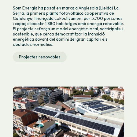
Som Energia ha posat en marxa a Anglesola (Lleida) La
Serra, la primera planta fotovoltaica cooperativa de
Catalunya, finançada col·lectivament per 5.700 persones
i capaç d'abastir 1.880 habitatges amb energia renovable.
El projecte reforça un model energètic local, participatiu i
sostenible, que cerca democratitzar la transició
energètica davant del domini del gran capital i els
obstacles normatius.
Projectes renovables