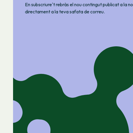
En subscriure't rebràs el nou contingut publicat a la 
directament a la teva safata de correu.