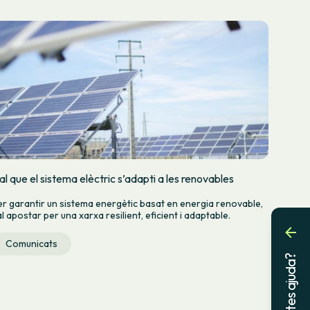
al que el sistema elèctric s’adapti a les renovables
er garantir un sistema energètic basat en energia renovable,
l apostar per una xarxa resilient, eficient i adaptable.
Comunicats
Necessites ajuda?