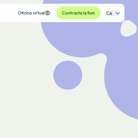
Oficina virtual
Contracta la llum
CA