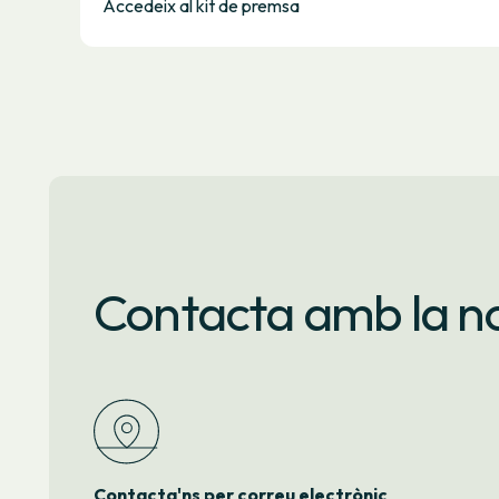
Accedeix al kit de premsa
Contacta amb la no
Contacta'ns per correu electrònic