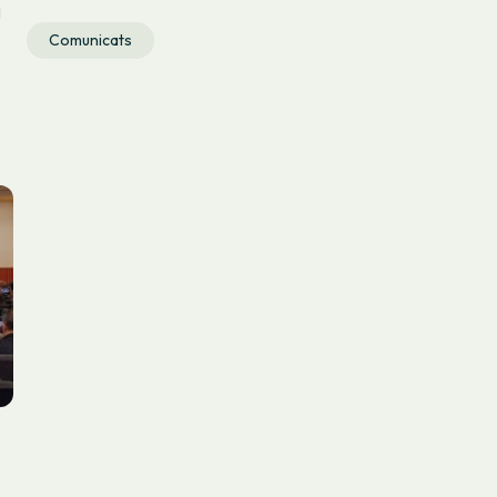
l
Comunicats