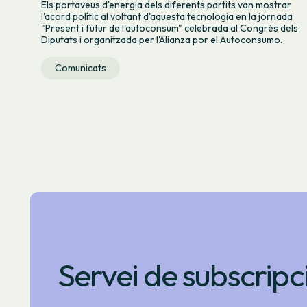
Els portaveus d'energia dels diferents partits van mostrar
l'acord polític al voltant d'aquesta tecnologia en la jornada
"Present i futur de l'autoconsum" celebrada al Congrés dels
Diputats i organitzada per l'Alianza por el Autoconsumo.
Comunicats
Servei de subscripc