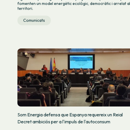
fomenten un model energètic ecològic, democràtic i arrelat a
territori.
Comunicats
Som Energia defensa que Espanya requereix un Reial
Decret ambiciós per a l'impuls de l'autoconsum