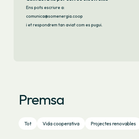
Ens pots escriure a:
comunica@somenergia.coop
i et respondrem tan aviat com es pugui.
Premsa
Tot
Vida cooperativa
Projectes renovables