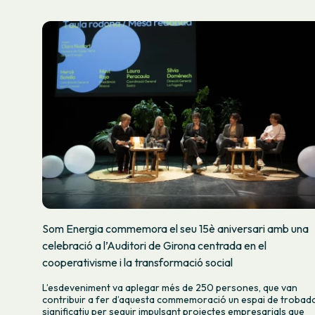
Som Energia commemora el seu 15è aniversari amb una
celebració a l’Auditori de Girona centrada en el
cooperativisme i la transformació social
L’esdeveniment va aplegar més de 250 persones, que van
contribuir a fer d’aquesta commemoració un espai de trobad
significatiu per seguir impulsant projectes empresarials que