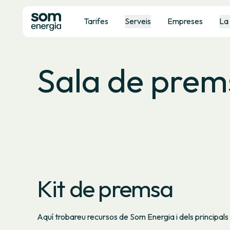
Tarifes
Serveis
Empreses
La
Sala de prem
Kit de premsa
Aquí trobareu recursos de Som Energia i dels principals